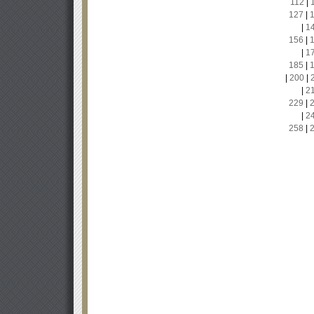
112
|
127
|
|
1
156
|
|
1
185
|
|
200
|
|
2
229
|
|
2
258
|