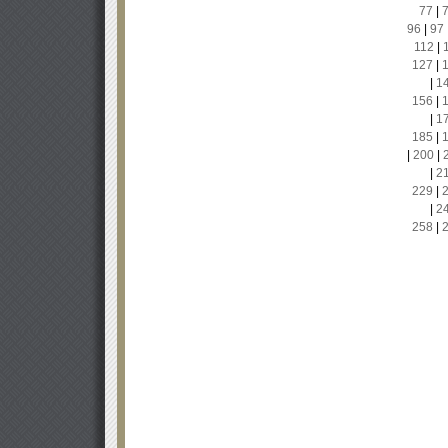
77
|
96
|
97
112
|
127
|
|
1
156
|
|
1
185
|
|
200
|
|
2
229
|
|
2
258
|