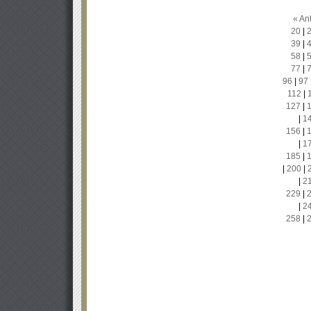
« Ant
20
|
39
|
58
|
77
|
96
|
97
112
|
127
|
|
1
156
|
|
1
185
|
|
200
|
|
2
229
|
|
2
258
|