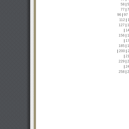
58
|
77
|
96
|
97
112
|
127
|
|
1
156
|
|
1
185
|
|
200
|
|
2
229
|
|
2
258
|