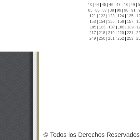
43
|
44
|
45
|
46
|
47
|
48
|
49
|
5
85
|
86
|
87
|
88
|
89
|
90
|
91
|
121
|
122
|
123
|
124
|
125
|
1
153
|
154
|
155
|
156
|
157
|
1
185
|
186
|
187
|
188
|
189
|
1
217
|
218
|
219
|
220
|
221
|
2
249
|
250
|
251
|
252
|
253
|
2
© Todos los Derechos Reservados