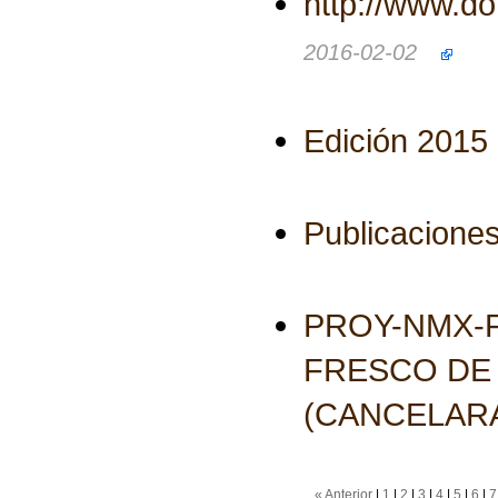
http://www.d
2016-02-02
Edición 2015
Publicaciones
PROY-NMX-F
FRESCO DE
(CANCELARÁ
« Anterior
|
1
|
2
|
3
|
4
|
5
|
6
|
7