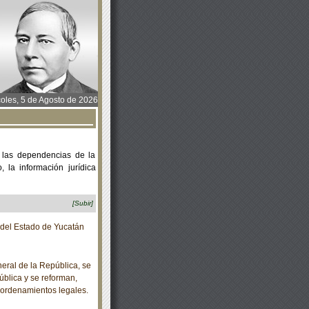
oles, 5 de Agosto de 2026
 las dependencias de la
 la información jurídica
[Subir]
o del Estado de Yucatán
eral de la República, se
ública y se reforman,
 ordenamientos legales.