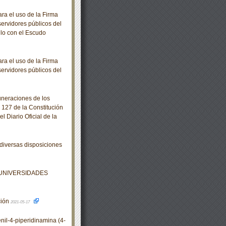
a el uso de la Firma
servidores públicos del
llo con el Escudo
a el uso de la Firma
servidores públicos del
neraciones de los
 127 de la Constitución
 Diario Oficial de la
diversas disposiciones
 UNIVERSIDADES
ción
2021-05-17
il-4-piperidinamina (4-