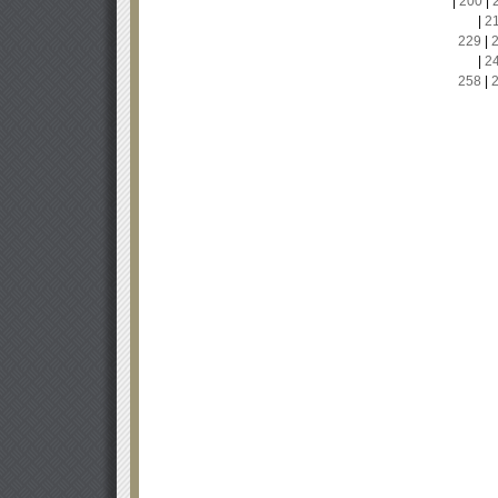
|
200
|
|
2
229
|
|
2
258
|