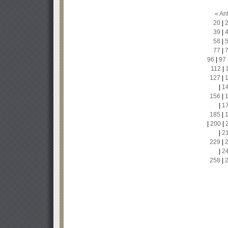
« Ant
20
|
39
|
58
|
77
|
96
|
97
112
|
127
|
|
1
156
|
|
1
185
|
|
200
|
|
2
229
|
|
2
258
|