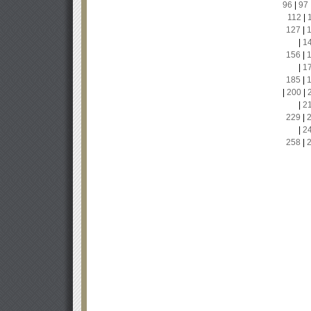
96
|
97
112
|
127
|
|
1
156
|
|
1
185
|
|
200
|
|
2
229
|
|
2
258
|