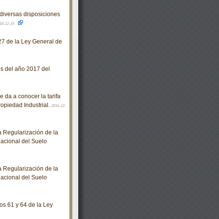
diversas disposiciones
16-12-19
27 de la Ley General de
s del año 2017 del
 da a conocer la tarifa
ropiedad Industrial.
2016-12-
 Regularización de la
Nacional del Suelo
 Regularización de la
Nacional del Suelo
os 61 y 64 de la Ley