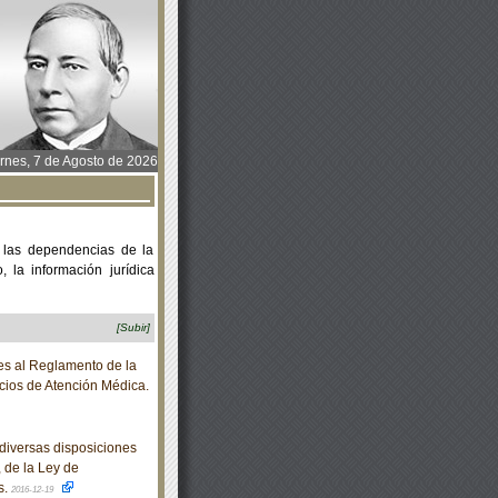
rnes, 7 de Agosto de 2026
 las dependencias de la
 la información jurídica
[Subir]
es al Reglamento de la
cios de Atención Médica.
diversas disposiciones
 de la Ley de
s.
2016-12-19