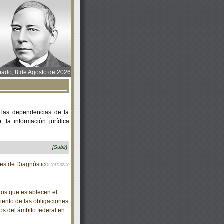
ado, 8 de Agosto de 2026
 las dependencias de la
 la información jurídica
[Subir]
res de Diagnóstico
2017-02-20
os que establecen el
iento de las obligaciones
os del ámbito federal en