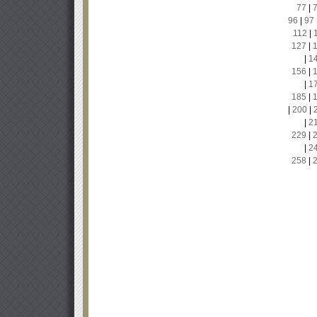
77
|
96
|
97
112
|
127
|
|
1
156
|
|
1
185
|
|
200
|
|
2
229
|
|
2
258
|