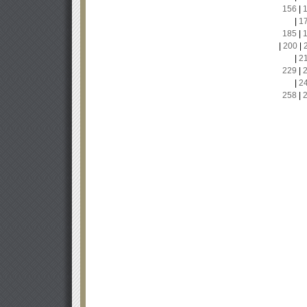
156
|
|
1
185
|
|
200
|
|
2
229
|
|
2
258
|