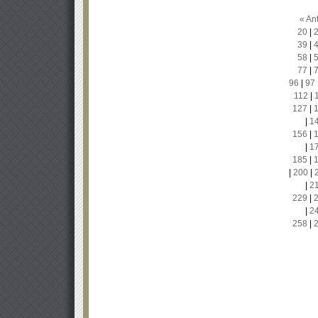
« Ant
20
|
39
|
58
|
77
|
96
|
97
112
|
127
|
|
1
156
|
|
1
185
|
|
200
|
|
2
229
|
|
2
258
|