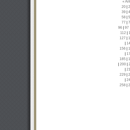
« Ant
20
|
39
|
58
|
77
|
96
|
97
112
|
127
|
|
1
156
|
|
1
185
|
|
200
|
|
2
229
|
|
2
258
|