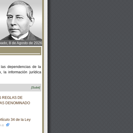
ado, 8 de Agosto de 2026
 las dependencias de la
 la información jurídica
[Subir]
AS REGLAS DE
DAS DENOMINADO
tículo 34 de la Ley
0-31