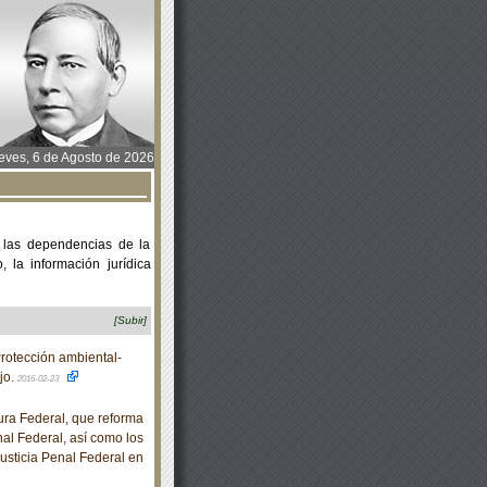
ves, 6 de Agosto de 2026
 las dependencias de la
 la información jurídica
[Subir]
tección ambiental-
jo.
2016-02-23
ra Federal, que reforma
nal Federal, así como los
usticia Penal Federal en