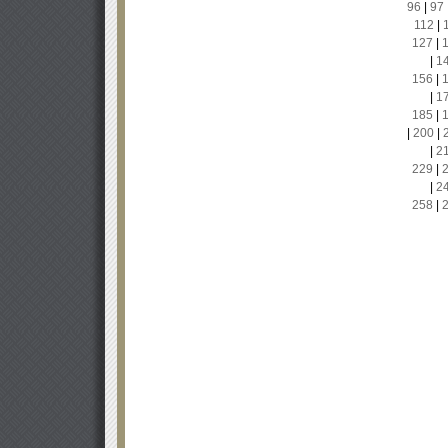
96
|
97
112
|
127
|
|
1
156
|
|
1
185
|
|
200
|
|
2
229
|
|
2
258
|