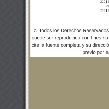
229
|
|
2
258
|
© Todos los Derechos Reservados
puede ser reproducida con fines no 
cite la fuente completa y su direcci
previo por es