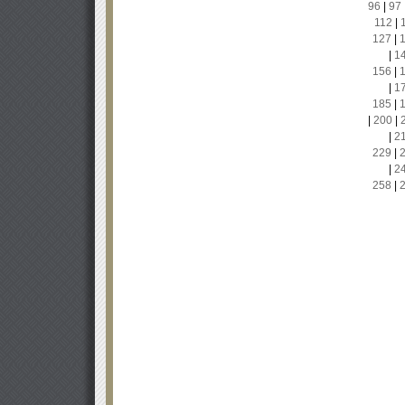
96
|
97
112
|
127
|
|
1
156
|
|
1
185
|
|
200
|
|
2
229
|
|
2
258
|