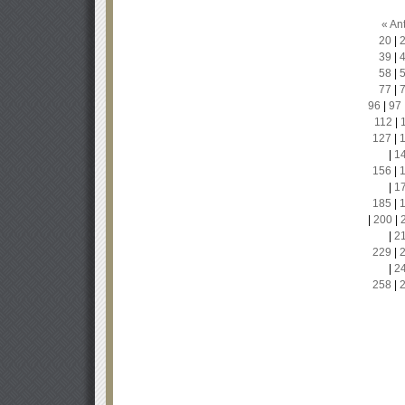
« Ant
20
|
39
|
58
|
77
|
96
|
97
112
|
127
|
|
1
156
|
|
1
185
|
|
200
|
|
2
229
|
|
2
258
|