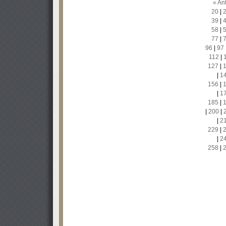
« Ant
20
|
39
|
58
|
77
|
96
|
97
112
|
127
|
|
1
156
|
|
1
185
|
|
200
|
|
2
229
|
|
2
258
|