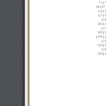
77
|
96
|
97
112
|
127
|
|
1
156
|
|
1
185
|
|
200
|
|
2
229
|
|
2
258
|