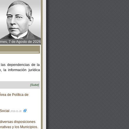
rnes, 7 de Agosto de 2026
 las dependencias de la
 la información jurídica
[Subir]
rea de Política de
 Social
2018-01-30
diversas disposiciones
rativas y los Municipios.