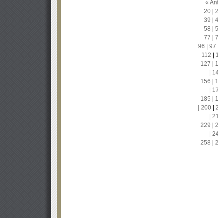
« Ant
20
|
39
|
58
|
77
|
96
|
97
112
|
127
|
|
1
156
|
|
1
185
|
|
200
|
|
2
229
|
|
2
258
|