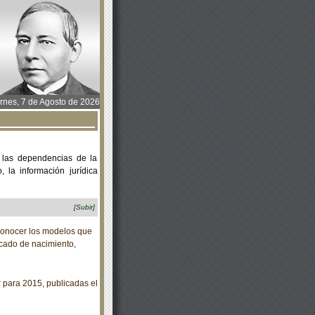
rnes, 7 de Agosto de 2026
 las dependencias de la
 la información jurídica
[Subir]
conocer los modelos que
icado de nacimiento,
para 2015, publicadas el