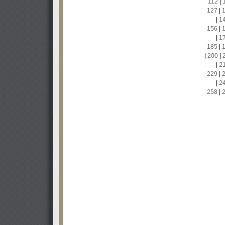
112
|
127
|
|
1
156
|
|
1
185
|
|
200
|
|
2
229
|
|
2
258
|