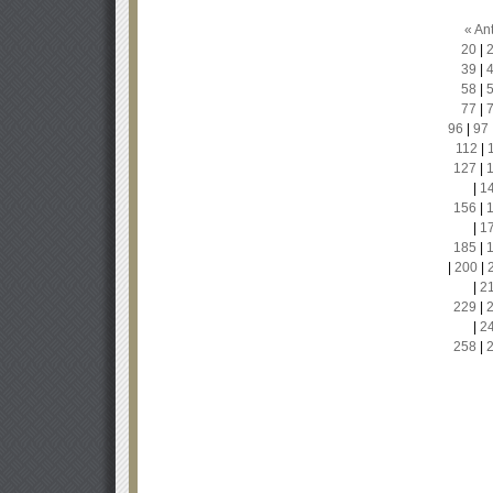
« Ant
20
|
39
|
58
|
77
|
96
|
97
112
|
127
|
|
1
156
|
|
1
185
|
|
200
|
|
2
229
|
|
2
258
|