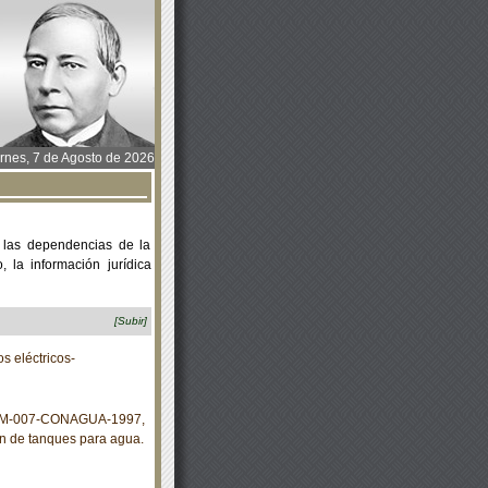
rnes, 7 de Agosto de 2026
 las dependencias de la
 la información jurídica
[Subir]
 eléctricos-
 NOM-007-CONAGUA-1997,
ón de tanques para agua.