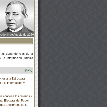
ado, 8 de Agosto de 2026
 las dependencias de la
 la información jurídica
[Subir]
es a la Estructura
 a la Información y
contiene los criterios y
nal Electoral del Poder
dos Electorales de la