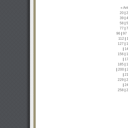
« Ant
20
|
39
|
58
|
77
|
96
|
97
112
|
127
|
|
1
156
|
|
1
185
|
|
200
|
|
2
229
|
|
2
258
|