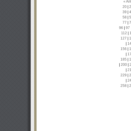
« Ant
20
|
39
|
58
|
77
|
96
|
97
112
|
127
|
|
1
156
|
|
1
185
|
|
200
|
|
2
229
|
|
2
258
|