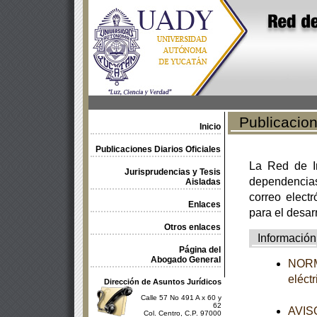
Publicacione
Inicio
Publicaciones Diarios Oficiales
La Red de In
Jurisprudencias y Tesis
dependencia
Aisladas
correo electr
Enlaces
para el desar
Otros enlaces
Información
Página del
Abogado General
NORMA
eléct
Dirección de Asuntos Jurídicos
Calle 57 No 491 A x 60 y
62
AVISO
Col. Centro, C.P. 97000