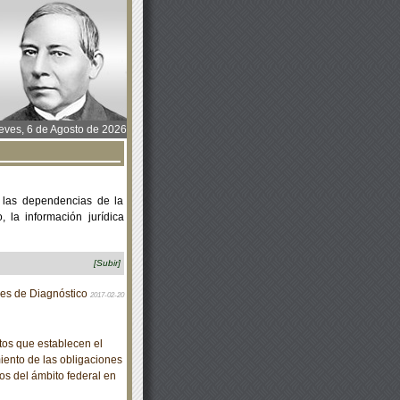
ves, 6 de Agosto de 2026
 las dependencias de la
 la información jurídica
[Subir]
res de Diagnóstico
2017-02-20
os que establecen el
iento de las obligaciones
os del ámbito federal en