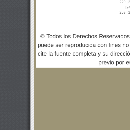
229
|
|
2
258
|
© Todos los Derechos Reservados
puede ser reproducida con fines no 
cite la fuente completa y su direcci
previo por es