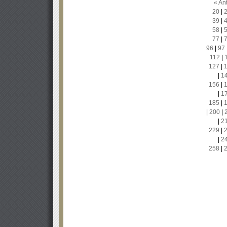
« Ant
20
|
39
|
58
|
77
|
96
|
97
112
|
127
|
|
1
156
|
|
1
185
|
|
200
|
|
2
229
|
|
2
258
|