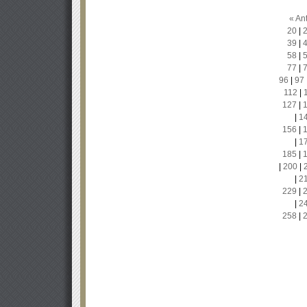
« Ant
20
|
39
|
58
|
77
|
96
|
97
112
|
127
|
|
1
156
|
|
1
185
|
|
200
|
|
2
229
|
|
2
258
|