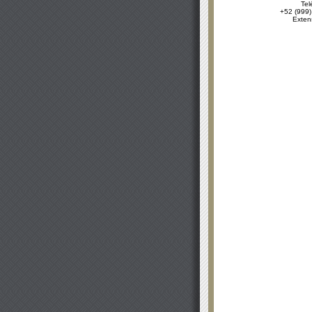
Tel
+52 (999)
Exten