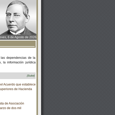
ves, 6 de Agosto de 2026
 las dependencias de la
 la información jurídica
[Subir]
del Acuerdo que establece
 Superiores de Hacienda
sta de Asociación
arzo de dos mil