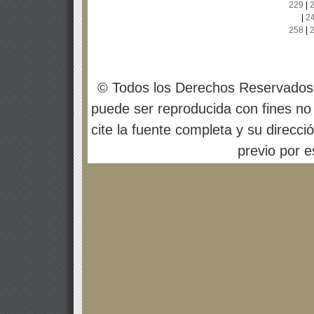
229
|
|
2
258
|
© Todos los Derechos Reservados
puede ser reproducida con fines no 
cite la fuente completa y su direcci
previo por es