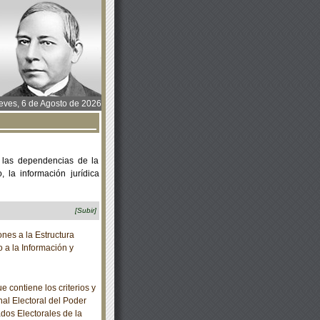
ves, 6 de Agosto de 2026
 las dependencias de la
 la información jurídica
[Subir]
es a la Estructura
 a la Información y
contiene los criterios y
nal Electoral del Poder
dos Electorales de la