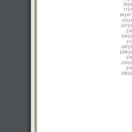
58
|
77
|
96
|
97
112
|
127
|
|
1
156
|
|
1
185
|
|
200
|
|
2
229
|
|
2
258
|