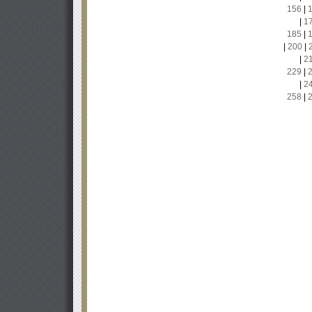
156
|
|
1
185
|
|
200
|
|
2
229
|
|
2
258
|