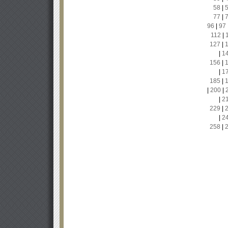
58
|
77
|
96
|
97
112
|
127
|
|
1
156
|
|
1
185
|
|
200
|
|
2
229
|
|
2
258
|