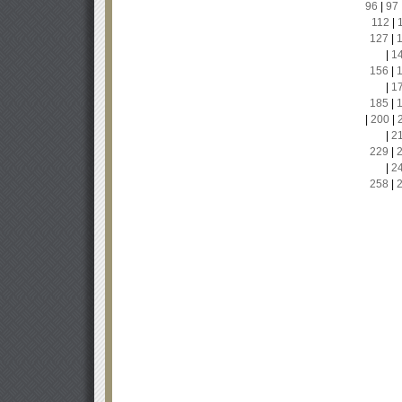
96
|
97
112
|
127
|
|
1
156
|
|
1
185
|
|
200
|
|
2
229
|
|
2
258
|