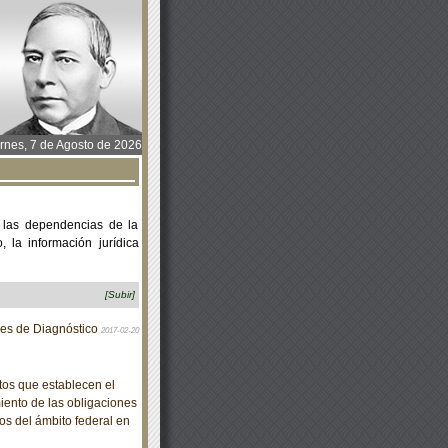
rnes, 7 de Agosto de 2026
 las dependencias de la
 la información jurídica
[Subir]
res de Diagnóstico
2017-02-20
os que establecen el
iento de las obligaciones
os del ámbito federal en