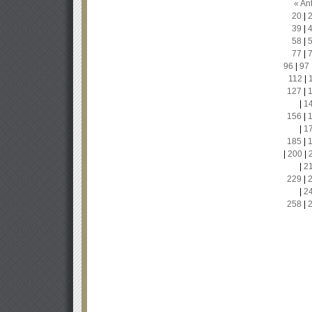
« Ant
20
|
39
|
58
|
77
|
96
|
97
112
|
127
|
|
1
156
|
|
1
185
|
|
200
|
|
2
229
|
|
2
258
|