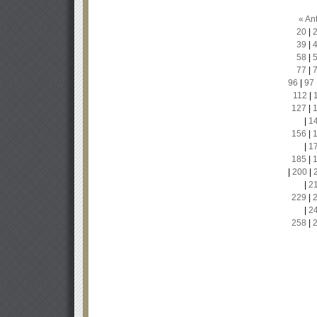
« Ant
20
|
39
|
58
|
77
|
96
|
97
112
|
127
|
|
1
156
|
|
1
185
|
|
200
|
|
2
229
|
|
2
258
|