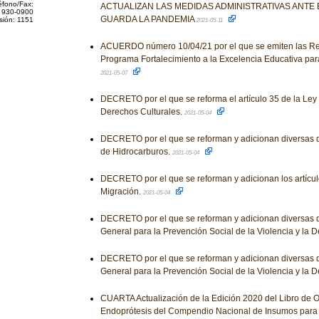
éfono/Fax:
ACTUALIZAN LAS MEDIDAS ADMINISTRATIVAS ANTE
 930-0900
GUARDA LA PANDEMIA
sión: 1151
2021-05-11
ACUERDO número 10/04/21 por el que se emiten las Re
Programa Fortalecimiento a la Excelencia Educativa para 
2021-05-07
DECRETO por el que se reforma el artículo 35 de la Ley
Derechos Culturales.
2021-05-04
DECRETO por el que se reforman y adicionan diversas d
de Hidrocarburos.
2021-05-04
DECRETO por el que se reforman y adicionan los artícul
Migración.
2021-05-04
DECRETO por el que se reforman y adicionan diversas d
General para la Prevención Social de la Violencia y la 
DECRETO por el que se reforman y adicionan diversas d
General para la Prevención Social de la Violencia y la 
CUARTA Actualización de la Edición 2020 del Libro de O
Endoprótesis del Compendio Nacional de Insumos para 