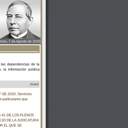
rnes, 7 de Agosto de 2026
 las dependencias de la
 la información jurídica
[Subir]
SE-2020, Servicios
s particulares que
41 DE LOS PLENOS
EJO DE LA JUDICATURA
R EL QUE SE