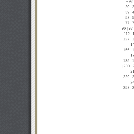
« Ant
20
|
39
|
58
|
77
|
96
|
97
112
|
127
|
|
1
156
|
|
1
185
|
|
200
|
|
2
229
|
|
2
258
|