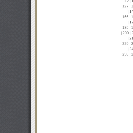
112
|
127
|
|
1
156
|
|
1
185
|
|
200
|
|
2
229
|
|
2
258
|