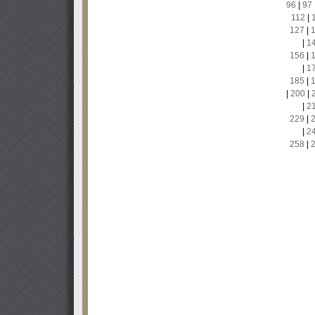
96
|
97
112
|
127
|
|
1
156
|
|
1
185
|
|
200
|
|
2
229
|
|
2
258
|